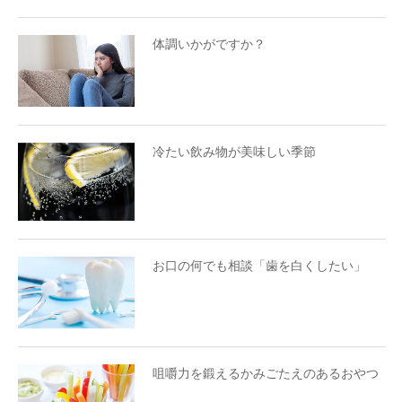
体調いかがですか？
冷たい飲み物が美味しい季節
お口の何でも相談「歯を白くしたい」
咀嚼力を鍛えるかみごたえのあるおやつ